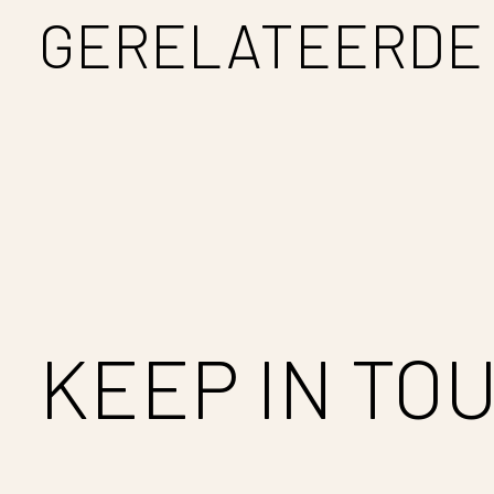
GERELATEERDE
Carousel items
KEEP IN TO