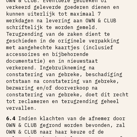
OWN & CLUB. Eventuele gebreken of
verkeerd geleverde goederen dienen en
kunnen uiterlijk tot maximaal 7
werkdagen na levering aan OWN & CLUB
schriftelijk te worden gemeld.
Terugzending van de zaken dient te
geschieden in de originele verpakking
met aangehechte kaartjes (inclusief
accessoires en bijbehorende
documentatie) en in nieuwstaat
verkerend. Ingebruikneming na
constatering van gebreke, beschadiging
ontstaan na constatering van gebreke,
bezwaring en/of doorverkoop na
constatering van gebreke, doet dit recht
tot reclameren en terugzending geheel
vervallen.
6.4
Indien klachten van de afnemer door
OWN & CLUB gegrond worden bevonden, zal
OWN & CLUB naar haar keuze of de