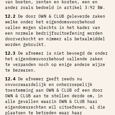
van boeten, renten en kosten, een en
ander zoals bedoeld in artikel 3:92 BW.
12.2
De door OWN & CLUB geleverde zaken
welke onder het eigendomsvoorbehoud
vallen mogen slechts in het kader van
een normale bedrijfsuitoefening worden
doorverkocht en nimmer als betaalmiddel
worden gebruikt.
12.3
De afnemer is niet bevoegd de onder
het eigendomsvoorbehoud vallende zaken
te verpanden noch op enige andere wijze
te bezwaren.
12.4
De afnemer geeft reeds nu
onvoorwaardelijk en onherroepelijk
toestemming aan OWN & CLUB of een door
OWN & CLUB aan te stellen derde om, in
alle gevallen waarin OWN & CLUB haar
eigendomsrechten wil uitoefenen, al die
plaatsen te betreden waar haar