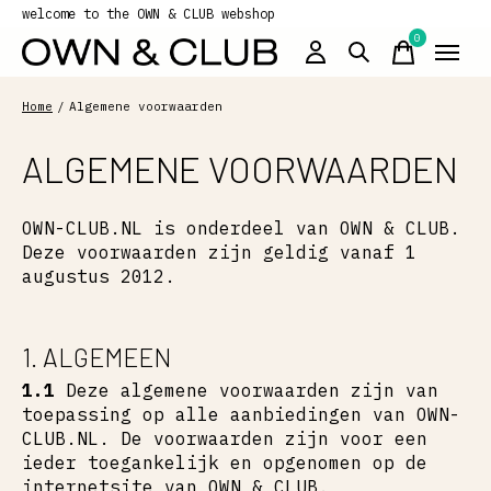
welcome to the OWN & CLUB webshop
0
items
Home
/
Algemene voorwaarden
ALGEMENE VOORWAARDEN
OWN-CLUB.NL is onderdeel van OWN & CLUB.
Deze voorwaarden zijn geldig vanaf 1
augustus 2012.
1. ALGEMEEN
1.1
Deze algemene voorwaarden zijn van
toepassing op alle aanbiedingen van OWN-
CLUB.NL. De voorwaarden zijn voor een
ieder toegankelijk en opgenomen op de
internetsite van OWN & CLUB.