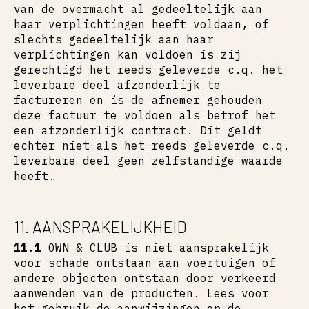
van de overmacht al gedeeltelijk aan
haar verplichtingen heeft voldaan, of
slechts gedeeltelijk aan haar
verplichtingen kan voldoen is zij
gerechtigd het reeds geleverde c.q. het
leverbare deel afzonderlijk te
factureren en is de afnemer gehouden
deze factuur te voldoen als betrof het
een afzonderlijk contract. Dit geldt
echter niet als het reeds geleverde c.q.
leverbare deel geen zelfstandige waarde
heeft.
11. AANSPRAKELIJKHEID
11.1
OWN & CLUB is niet aansprakelijk
voor schade ontstaan aan voertuigen of
andere objecten ontstaan door verkeerd
aanwenden van de producten. Lees voor
het gebruik de aanwijzingen op de