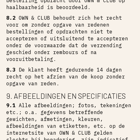
bestelling opdracht door OWN & CLUB op
haalbaarheid is beoordeeld.
8.2
OWN & CLUB behoudt zich het recht
voor om zonder opgave van redenen
bestellingen of opdrachten niet te
accepteren of uitsluitend te accepteren
onder de voorwaarde dat de verzending
geschied onder rembours of na
vooruitbetaling.
8.3
De klant heeft gedurende 14 dagen
recht op het afzien van de koop zonder
opgave van reden.
9. AFBEELDINGEN EN SPECIFICATIES
9.1
Alle afbeeldingen; fotos, tekeningen
etc.; o.a. gegevens betreffende
gewichten, afmetingen, kleuren,
afbeeldingen van etiketten, etc. op de
internetsite van OWN & CLUB gelden
slechts bij benadering, zijn indicatief