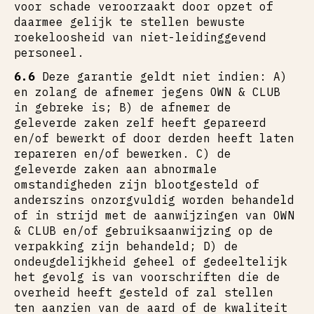
voor schade veroorzaakt door opzet of
daarmee gelijk te stellen bewuste
roekeloosheid van niet-leidinggevend
personeel.
6.6
Deze garantie geldt niet indien: A)
en zolang de afnemer jegens OWN & CLUB
in gebreke is; B) de afnemer de
geleverde zaken zelf heeft gepareerd
en/of bewerkt of door derden heeft laten
repareren en/of bewerken. C) de
geleverde zaken aan abnormale
omstandigheden zijn blootgesteld of
anderszins onzorgvuldig worden behandeld
of in strijd met de aanwijzingen van OWN
& CLUB en/of gebruiksaanwijzing op de
verpakking zijn behandeld; D) de
ondeugdelijkheid geheel of gedeeltelijk
het gevolg is van voorschriften die de
overheid heeft gesteld of zal stellen
ten aanzien van de aard of de kwaliteit