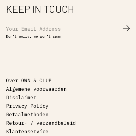
KEEP IN TOUCH
Abo
Don’t worry, we won’t spam
Over OWN & CLUB
Algemene voorwaarden
Disclaimer
Privacy Policy
Betaalmethoden
Retour- / verzendbeleid
Klantenservice