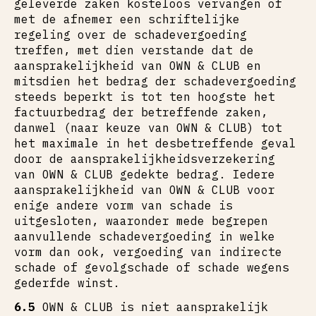
geleverde zaken kosteloos vervangen of
met de afnemer een schriftelijke
regeling over de schadevergoeding
treffen, met dien verstande dat de
aansprakelijkheid van OWN & CLUB en
mitsdien het bedrag der schadevergoeding
steeds beperkt is tot ten hoogste het
factuurbedrag der betreffende zaken,
danwel (naar keuze van OWN & CLUB) tot
het maximale in het desbetreffende geval
door de aansprakelijkheidsverzekering
van OWN & CLUB gedekte bedrag. Iedere
aansprakelijkheid van OWN & CLUB voor
enige andere vorm van schade is
uitgesloten, waaronder mede begrepen
aanvullende schadevergoeding in welke
vorm dan ook, vergoeding van indirecte
schade of gevolgschade of schade wegens
gederfde winst.
6.5
OWN & CLUB is niet aansprakelijk