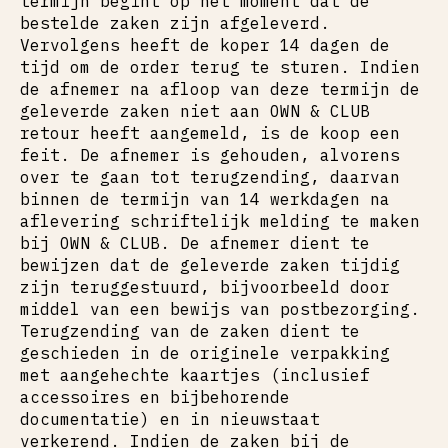
termijn begint op het moment dat de
bestelde zaken zijn afgeleverd.
Vervolgens heeft de koper 14 dagen de
tijd om de order terug te sturen. Indien
de afnemer na afloop van deze termijn de
geleverde zaken niet aan OWN & CLUB
retour heeft aangemeld, is de koop een
feit. De afnemer is gehouden, alvorens
over te gaan tot terugzending, daarvan
binnen de termijn van 14 werkdagen na
aflevering schriftelijk melding te maken
bij OWN & CLUB. De afnemer dient te
bewijzen dat de geleverde zaken tijdig
zijn teruggestuurd, bijvoorbeeld door
middel van een bewijs van postbezorging.
Terugzending van de zaken dient te
geschieden in de originele verpakking
met aangehechte kaartjes (inclusief
accessoires en bijbehorende
documentatie) en in nieuwstaat
verkerend. Indien de zaken bij de