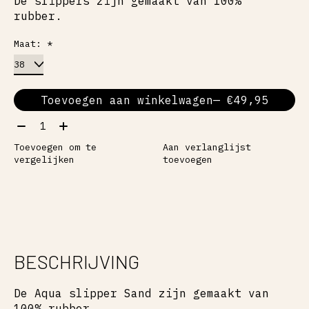
De slippers zijn gemaakt van 100%
rubber.
Maat:
*
Toevoegen aan winkelwagen
— €49,95
Aantal:
Toevoegen om te
Aan verlanglijst
vergelijken
toevoegen
BESCHRIJVING
De Aqua slipper Sand zijn gemaakt van
100% rubber.