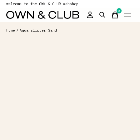
welcome to the OWN & CLUB webshop
0
items
Home
/
Aqua slipper Sand