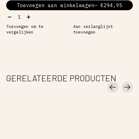
Toevoegen aan winkelwagen
— €294,95
Aantal:
Toevoegen om te
Aan verlanglijst
vergelijken
toevoegen
GERELATEERDE PRODUCTEN
Carousel items