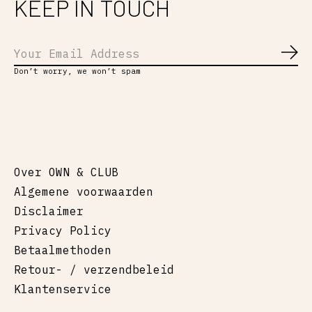
KEEP IN TOUCH
Abo
Don’t worry, we won’t spam
Over OWN & CLUB
Algemene voorwaarden
Disclaimer
Privacy Policy
Betaalmethoden
Retour- / verzendbeleid
Klantenservice