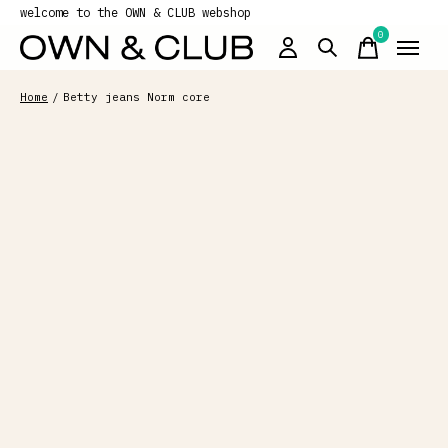
welcome to the OWN & CLUB webshop
0
items
Home
/
Betty jeans Norm core