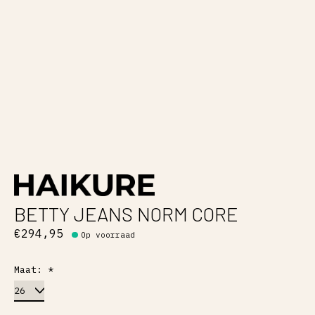
BETTY JEANS NORM CORE
€294,95
Op voorraad
Maat:
*