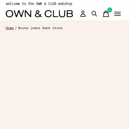
welcome to the OWN & CLUB webshop
0
items
Home
/
Bruna jeans Dark stone