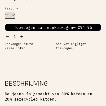
Maat:
*
Toevoegen aan winkelwagen
— €94,95
Aantal:
Toevoegen om te
Aan verlanglijst
vergelijken
toevoegen
BESCHRIJVING
De jeans is gemaakt van 80% katoen en
20% gerecycled katoen.