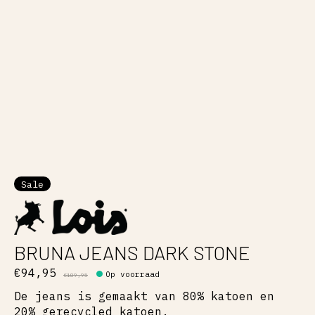
Sale
BRUNA JEANS DARK STONE
€94,95
Op voorraad
€189,95
De jeans is gemaakt van 80% katoen en
20% gerecycled katoen.