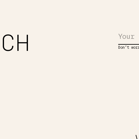
UCH
Don’t wor