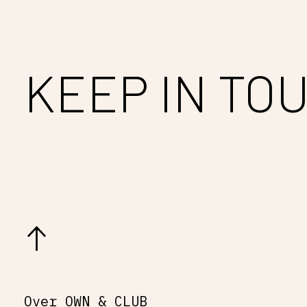
KEEP IN TO
Over OWN & CLUB