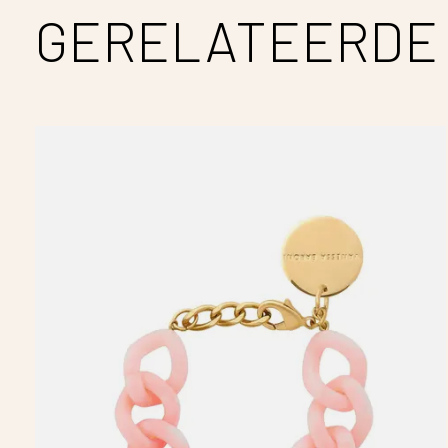
GERELATEERDE
Carousel items