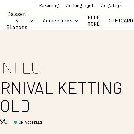
Rekening
Verlanglijst
Vergelijk
Jassen
BLUE
&
Accesoires
GIFTCARD
MORÉ
Blazers
RNIVAL KETTING
GOLD
,95
Op voorraad