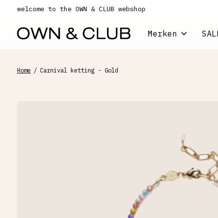
welcome to the OWN & CLUB webshop
Merken
SAL
Home
/
Carnival ketting - Gold