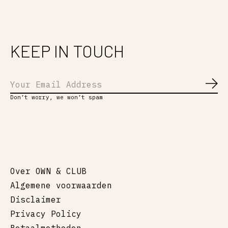
KEEP IN TOUCH
Abo
Don’t worry, we won’t spam
Over OWN & CLUB
Algemene voorwaarden
Disclaimer
Privacy Policy