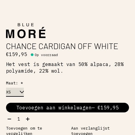
CHANCE CARDIGAN OFF WHITE
€159,95
Op voorraad
Het vest is gemaakt van 50% alpaca, 28%
polyamide, 22% wol.
Maat:
*
Toevoegen aan winkelwagen
— €159,95
Aantal:
Toevoegen om te
Aan verlanglijst
vergelijken
toevoegen