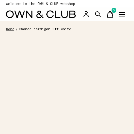
welcome to the OWN & CLUB webshop
0
items
Home
/
Chance cardigan Off white