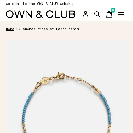
welcome to the OWN & CLUB webshop
0
items
Home
/
Clemence bracelet Faded denim