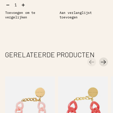
Aantal:
Toevoegen om te
Aan verlanglijst
vergelijken
toevoegen
GERELATEERDE PRODUCTEN
Carousel items