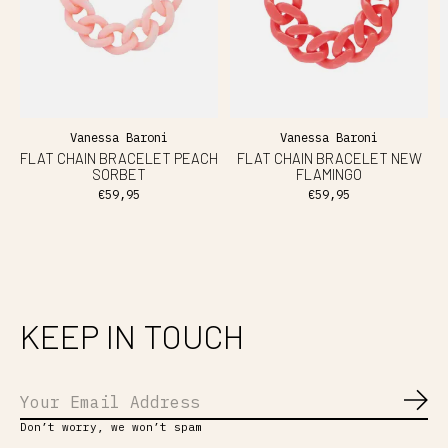
Vanessa Baroni
Vanessa Baroni
FLAT CHAIN BRACELET PEACH
FLAT CHAIN BRACELET NEW
SORBET
FLAMINGO
€59,95
€59,95
KEEP IN TOUCH
Abo
Don’t worry, we won’t spam