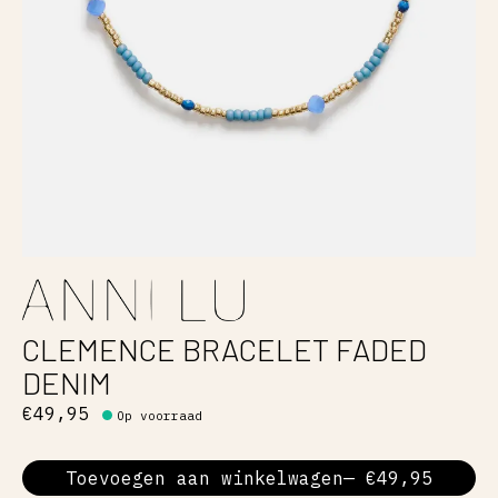
CLEMENCE BRACELET FADED
DENIM
€49,95
Op voorraad
Toevoegen aan winkelwagen
— €49,95