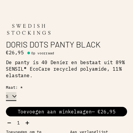
DORIS DOTS PANTY BLACK
€26,95
Op voorraad
De panty is 40 Denier en bestaat uit 89%
SENSIL® EcoCare recycled polyamide, 11%
elastane.
Maat:
*
Toevoegen aan winkelwagen
— €26,95
Aantal:
Toevoegen om te
Aan verlanglijst