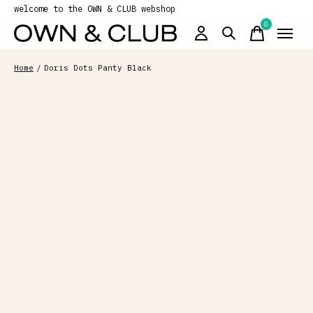
welcome to the OWN & CLUB webshop
0
items
Home
/
Doris Dots Panty Black