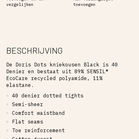
vergelijken
toevoegen
BESCHRIJVING
De Doris Dots kniekousen Black is 40
Denier en bestaat uit 89% SENSIL®
EcoCare recycled polyamide, 11%
elastane.
40 denier dotted tights
Semi-sheer
Comfort waistband
Flat seams
Toe reinforcement