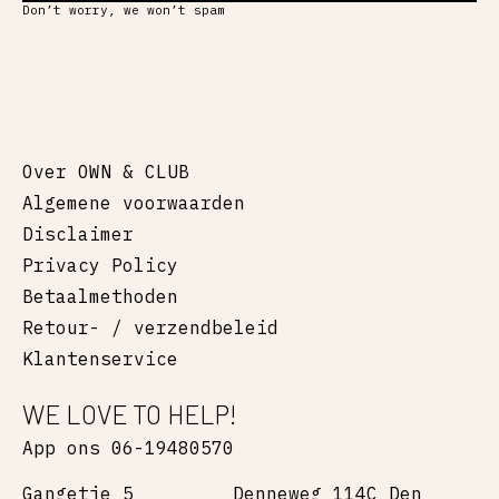
Don’t worry, we won’t spam
Over OWN & CLUB
Algemene voorwaarden
Disclaimer
Privacy Policy
Betaalmethoden
Retour- / verzendbeleid
Klantenservice
WE LOVE TO HELP!
App ons 06-19480570
Gangetje 5
Denneweg 114C Den