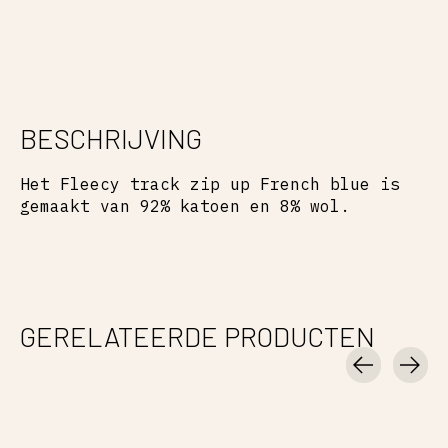
BESCHRIJVING
Het Fleecy track zip up French blue is
gemaakt van 92% katoen en 8% wol.
GERELATEERDE PRODUCTEN
Carousel items