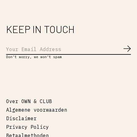
KEEP IN TOUCH
Abo
Don’t worry, we won’t spam
Over OWN & CLUB
Algemene voorwaarden
Disclaimer
Privacy Policy
Betaalmethoden