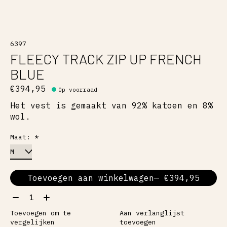
6397
FLEECY TRACK ZIP UP FRENCH
BLUE
€394,95
Op voorraad
Het vest is gemaakt van 92% katoen en 8%
wol.
Maat:
*
Toevoegen aan winkelwagen
— €394,95
Aantal:
Toevoegen om te
Aan verlanglijst
vergelijken
toevoegen