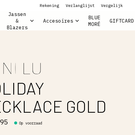
Rekening
Verlanglijst
Vergelijk
Jassen
BLUE
&
Accesoires
GIFTCARD
MORÉ
Blazers
LIDAY
CKLACE GOLD
,95
Op voorraad