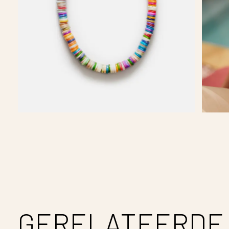
GERELATEERDE