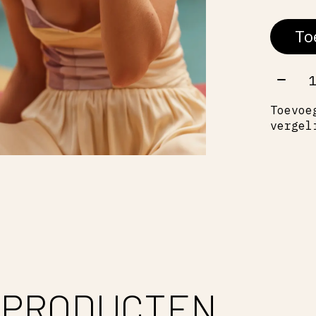
To
Aant
Toevoe
vergel
 PRODUCTEN