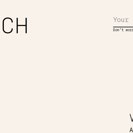
UCH
Don’t wor