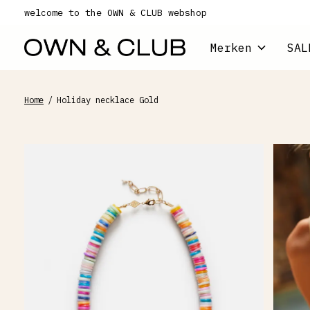
welcome to the OWN & CLUB webshop
Merken
SAL
Home
/
Holiday necklace Gold