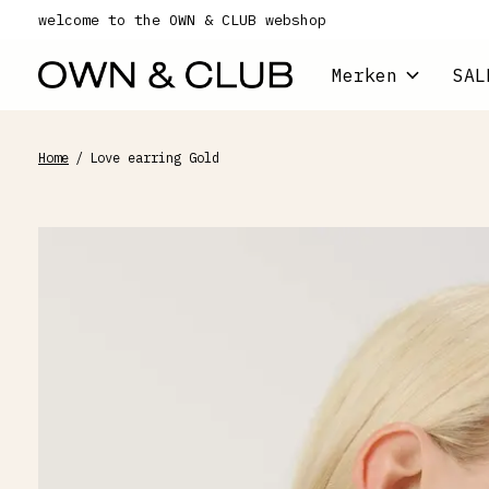
welcome to the OWN & CLUB webshop
Merken
SAL
Home
/
Love earring Gold