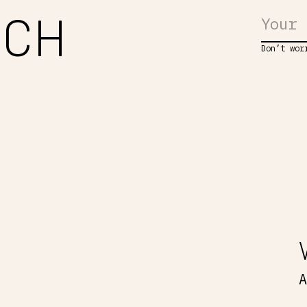
UCH
Don’t wor