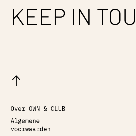
KEEP IN TO
Over OWN & CLUB
Algemene
voorwaarden