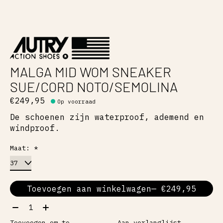
MALGA MID WOM SNEAKER
SUE/CORD NOTO/SEMOLINA
€249,95
Op voorraad
De schoenen zijn waterproof, ademend en
windproof.
Maat:
*
Toevoegen aan winkelwagen
— €249,95
Aantal:
Toevoegen om te
Aan verlanglijst