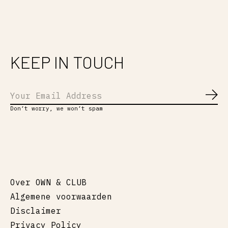
KEEP IN TOUCH
Abo
Don’t worry, we won’t spam
Over OWN & CLUB
Algemene voorwaarden
Disclaimer
Privacy Policy