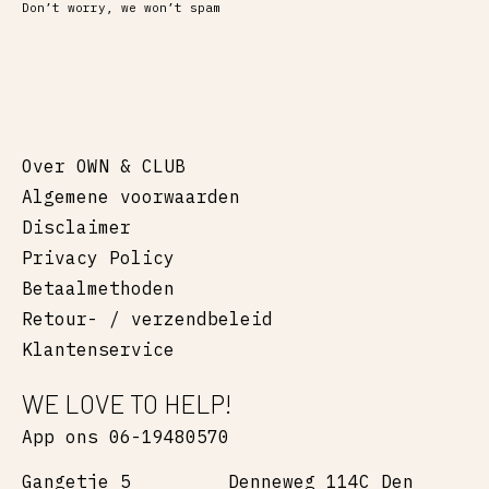
Don’t worry, we won’t spam
Over OWN & CLUB
Algemene voorwaarden
Disclaimer
Privacy Policy
Betaalmethoden
Retour- / verzendbeleid
Klantenservice
WE LOVE TO HELP!
App ons 06-19480570
Gangetje 5
Denneweg 114C Den