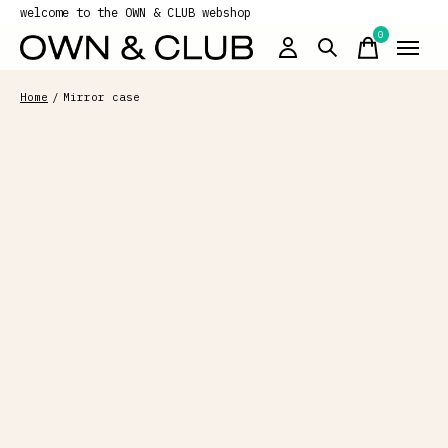
welcome to the OWN & CLUB webshop
0
items
Home
/
Mirror case