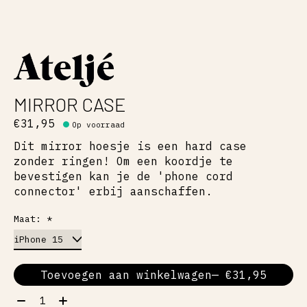
MIRROR CASE
€31,95
Op voorraad
Dit mirror hoesje is een hard case
zonder ringen! Om een koordje te
bevestigen kan je de 'phone cord
connector' erbij aanschaffen.
Maat:
*
Toevoegen aan winkelwagen
— €31,95
Aantal: