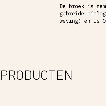
De broek is gem
gebreide biolog
weving) en is 
 PRODUCTEN