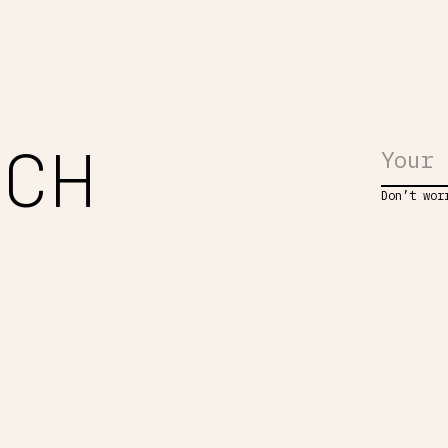
UCH
Don’t wor