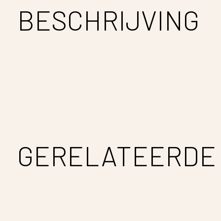
BESCHRIJVING
GERELATEERDE
Carousel items