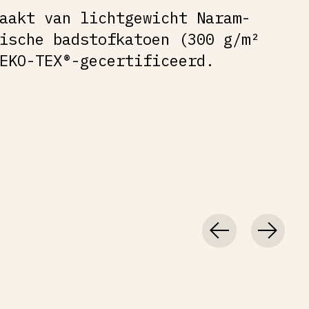
aakt van lichtgewicht Naram-
ische badstofkatoen (300 g/m²
OEKO-TEX®-gecertificeerd.