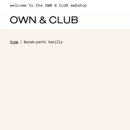
welcome to the OWN & CLUB webshop
Home
/
Naram pants Vanilla