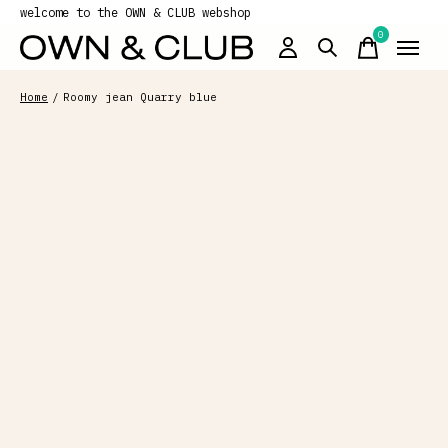
welcome to the OWN & CLUB webshop
0
items
Home
/
Roomy jean Quarry blue