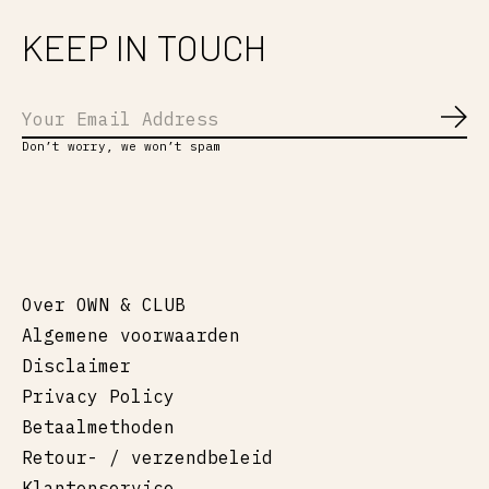
KEEP IN TOUCH
Abo
Don’t worry, we won’t spam
Over OWN & CLUB
Algemene voorwaarden
Disclaimer
Privacy Policy
Betaalmethoden
Retour- / verzendbeleid
Klantenservice