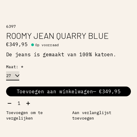
6397
ROOMY JEAN QUARRY BLUE
€349,95
Op voorraad
De jeans is gemaakt van 100% katoen.
Maat:
*
Toevoegen aan winkelwagen
— €349,95
Aantal:
Toevoegen om te
Aan verlanglijst
vergelijken
toevoegen