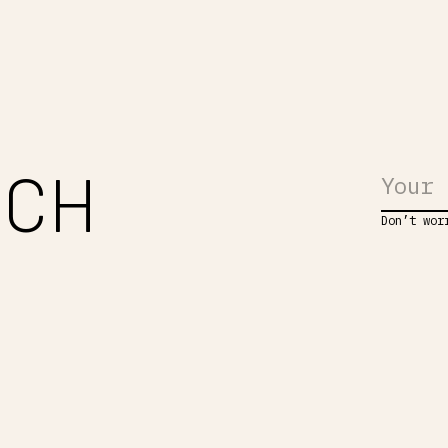
UCH
Don’t wor