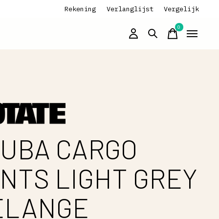
Rekening
Verlanglijst
Vergelijk
0
items
UBA CARGO
NTS LIGHT GREY
ELANGE