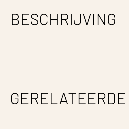
BESCHRIJVING
GERELATEERDE
Carousel items