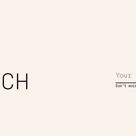
UCH
Don’t wor