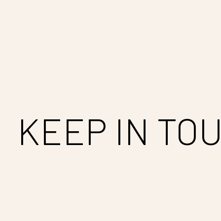
Carousel items
KEEP IN TO