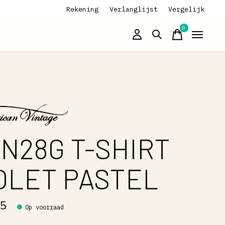
Rekening
Verlanglijst
Vergelijk
0
items
N28G T-SHIRT
OLET PASTEL
95
Op voorraad