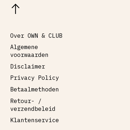
Over OWN & CLUB
Algemene
voorwaarden
Disclaimer
Privacy Policy
Betaalmethoden
Retour- /
verzendbeleid
Klantenservice