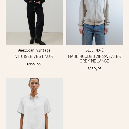
American Vintage
BLUE MORÉ
VITO19EE VEST NOIR
MAUD HOODED ZIP SWEATER
GREY MELANGE
€159,95
€139,95