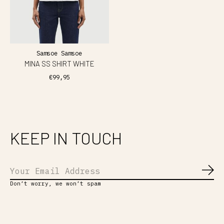
Samsoe Samsoe
MINA SS SHIRT WHITE
€99,95
KEEP IN TOUCH
Abo
Don’t worry, we won’t spam