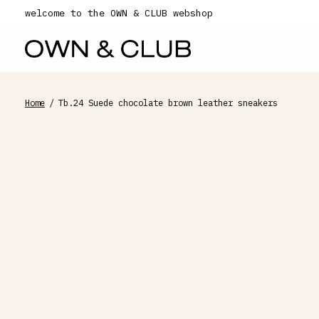
welcome to the OWN & CLUB webshop
Home
/
Tb.24 Suede chocolate brown leather sneakers