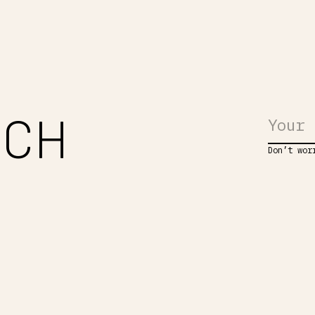
UCH
Don’t wor