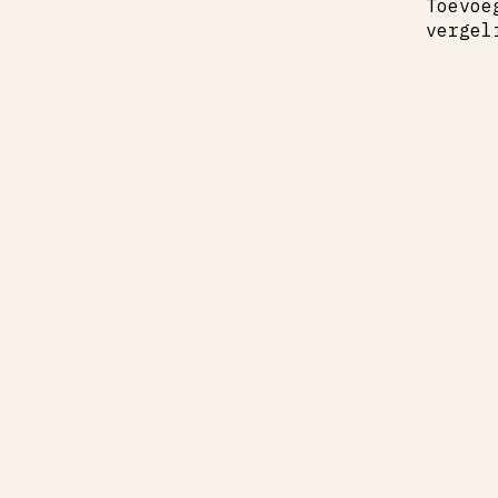
Toevoe
vergel