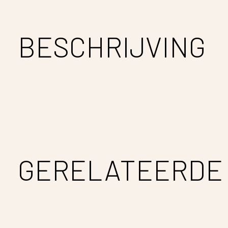
BESCHRIJVING
GERELATEERDE
Carousel items