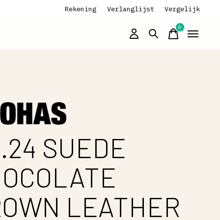
Rekening
Verlanglijst
Vergelijk
0
items
.24 SUEDE
HOCOLATE
ROWN LEATHER