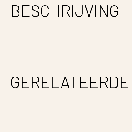
BESCHRIJVING
GERELATEERDE
Carousel items