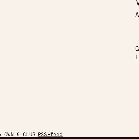
6 OWN & CLUB
RSS-feed