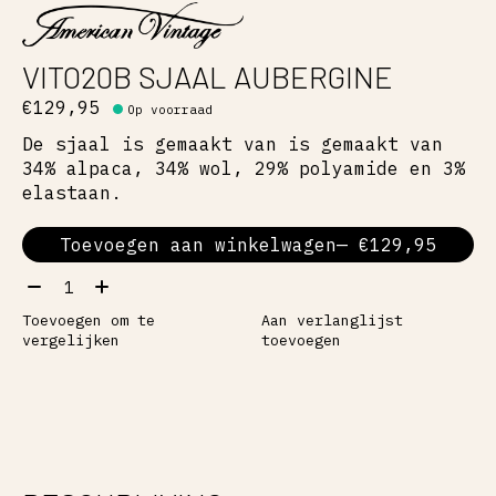
VITO20B SJAAL AUBERGINE
€129,95
Op voorraad
De sjaal is gemaakt van is gemaakt van
34% alpaca, 34% wol, 29% polyamide en 3%
elastaan.
Toevoegen aan winkelwagen
— €129,95
Aantal:
Toevoegen om te
Aan verlanglijst
vergelijken
toevoegen