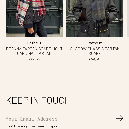
Barbour
Barbour
DEANNA TARTAN SCARF LIGHT
SHADOW CLASSIC TARTAN
CARDINAL TARTAN
SCARF
€79,95
€69,95
KEEP IN TOUCH
Abo
Don’t worry, we won’t spam