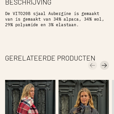
BESCHRIJVING
De VITO20B sjaal Aubergine is gemaakt
van is gemaakt van 34% alpaca, 34% wol,
29% polyamide en 3% elastaan.
GERELATEERDE PRODUCTEN
Carousel items