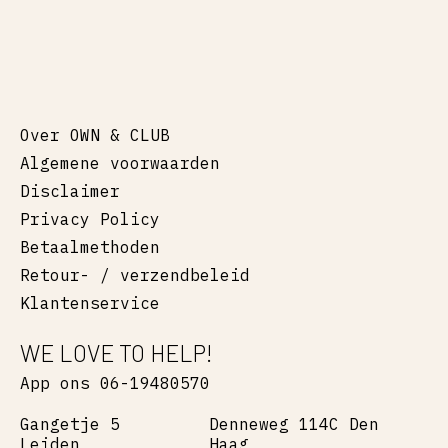
Over OWN & CLUB
Algemene voorwaarden
Disclaimer
Privacy Policy
Betaalmethoden
Retour- / verzendbeleid
Klantenservice
WE LOVE TO HELP!
App ons 06-19480570
Gangetje 5
Denneweg 114C Den
Leiden
Haag