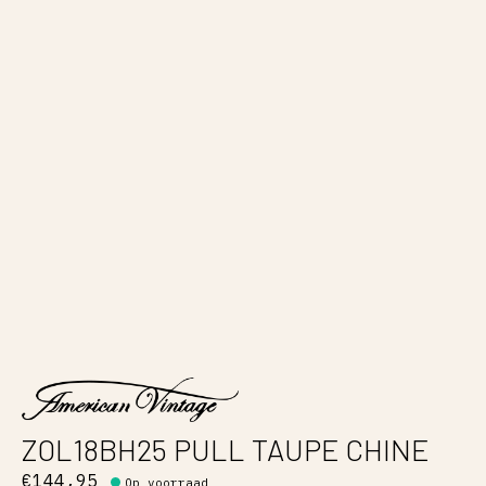
ZOL18BH25 PULL TAUPE CHINE
€144,95
Op voorraad