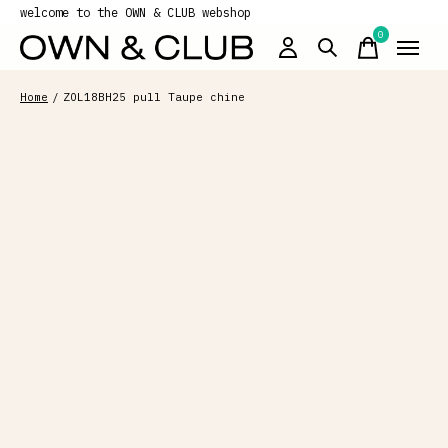
welcome to the OWN & CLUB webshop
0
items
Home
/
ZOL18BH25 pull Taupe chine