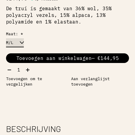
De trui is gemaakt van 36% wol, 35%
polyacryl vezels, 15% alpaca, 13%
polyamide en 1% elastaan.
Maat:
*
Toevoegen aan winkelwagen
— €144,95
Aantal:
Toevoegen om te
Aan verlanglijst
vergelijken
toevoegen
BESCHRIJVING