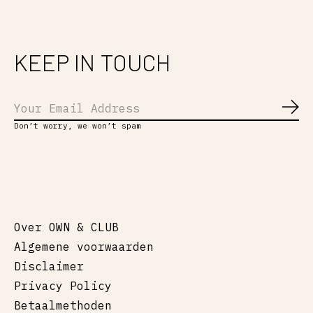
KEEP IN TOUCH
Abo
Don’t worry, we won’t spam
Over OWN & CLUB
Algemene voorwaarden
Disclaimer
Privacy Policy
Betaalmethoden