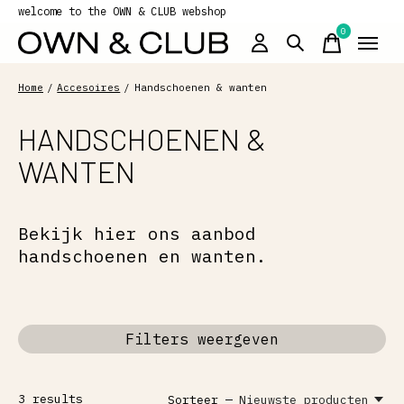
welcome to the OWN & CLUB webshop
0
items
Home
/
Accesoires
/
Handschoenen & wanten
HANDSCHOENEN &
WANTEN
Bekijk hier ons aanbod
handschoenen en wanten.
Filters weergeven
3
results
Sorteer —
Nieuwste producten