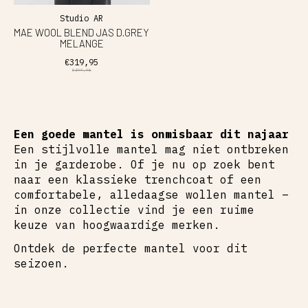
Studio AR
MAE WOOL BLEND JAS D.GREY
MELANGE
€319,95
€399,95
Een goede mantel is onmisbaar dit najaar
Een stijlvolle mantel mag niet ontbreken
in je garderobe. Of je nu op zoek bent
naar een klassieke trenchcoat of een
comfortabele, alledaagse wollen mantel –
in onze collectie vind je een ruime
keuze van hoogwaardige merken.
Ontdek de perfecte mantel voor dit
seizoen.