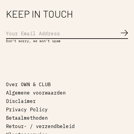
KEEP IN TOUCH
Abo
Don’t worry, we won’t spam
Over OWN & CLUB
Algemene voorwaarden
Disclaimer
Privacy Policy
Betaalmethoden
Retour- / verzendbeleid