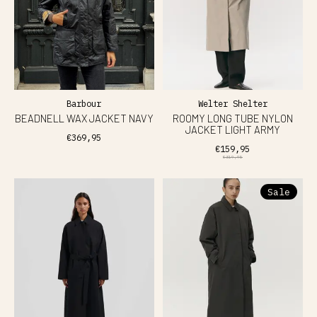
Barbour
Welter Shelter
BEADNELL WAX JACKET NAVY
ROOMY LONG TUBE NYLON
JACKET LIGHT ARMY
€369,95
€159,95
€319,95
Sale