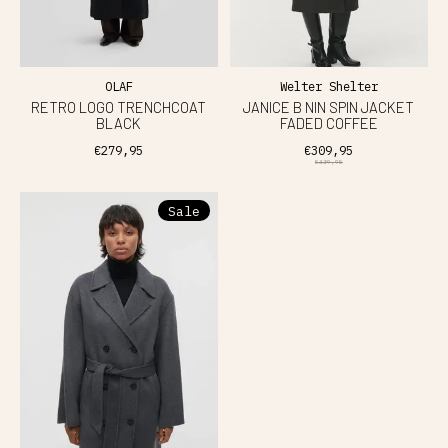
OLAF
Welter Shelter
RETRO LOGO TRENCHCOAT
JANICE B NIN SPIN JACKET
BLACK
FADED COFFEE
€279,95
€309,95
€439,95
Sale