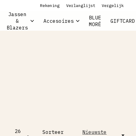
Rekening
Verlanglijst
Vergelijk
Jassen
BLUE
&
Accesoires
GIFTCARD
MORÉ
Blazers
26
Sorteer
Nieuwste