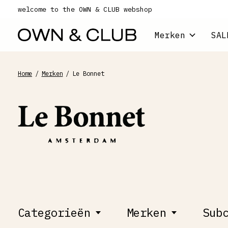
welcome to the OWN & CLUB webshop
Merken
SAL
Home
/
Merken
/
Le Bonnet
LE BONNET
Categorieën
Merken
Sub