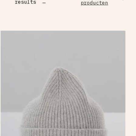
results
—
producten