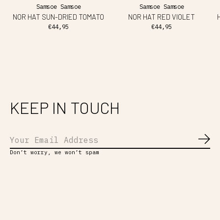
Samsoe Samsoe
Samsoe Samsoe
NOR HAT SUN-DRIED TOMATO
NOR HAT RED VIOLET
€44,95
€44,95
KEEP IN TOUCH
Abo
Don’t worry, we won’t spam