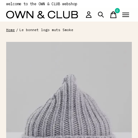
welcome to the OWN & CLUB webshop
0
items
Home
/
Le bonnet logo muts Smoke