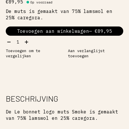
€89,95
Op voorraad
De muts is gemaakt van 75% lamswol en
25% caregora.
Toevoegen aan winkelwagen
— €89,95
Aantal:
Toevoegen om te
Aan verlanglijst
vergelijken
toevoegen
BESCHRIJVING
De Le bonnet logo muts Smoke is gemaakt
van 75% lamswol en 25% caregora.