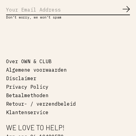
Abo
Don’t worry, we won’t spam
Over OWN & CLUB
Algemene voorwaarden
Disclaimer
Privacy Policy
Betaalmethoden
Retour- / verzendbeleid
Klantenservice
WE LOVE TO HELP!