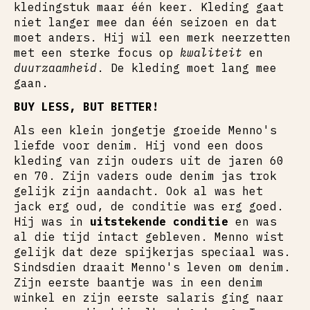
kledingstuk maar één keer. Kleding gaat
niet langer mee dan één seizoen en dat
moet anders. Hij wil een merk neerzetten
met een sterke focus op
kwaliteit
en
duurzaamheid
. De kleding moet lang mee
gaan.
BUY LESS, BUT BETTER!
Als een klein jongetje groeide Menno's
liefde voor denim. Hij vond een doos
kleding van zijn ouders uit de jaren 60
en 70. Zijn vaders oude denim jas trok
gelijk zijn aandacht. Ook al was het
jack erg oud, de conditie was erg goed.
Hij was in
uitstekende conditie
en was
al die tijd intact gebleven. Menno wist
gelijk dat deze spijkerjas speciaal was.
Sindsdien draait Menno's leven om denim.
Zijn eerste baantje was in een denim
winkel en zijn eerste salaris ging naar