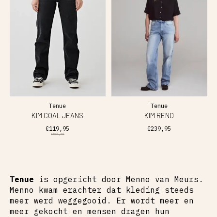
Tenue
Tenue
KIM COAL JEANS
KIM RENO
€119,95
€239,95
€234,95
Tenue
is opgericht door Menno van Meurs.
Menno kwam erachter dat kleding steeds
meer werd weggegooid. Er wordt meer en
meer gekocht en mensen dragen hun