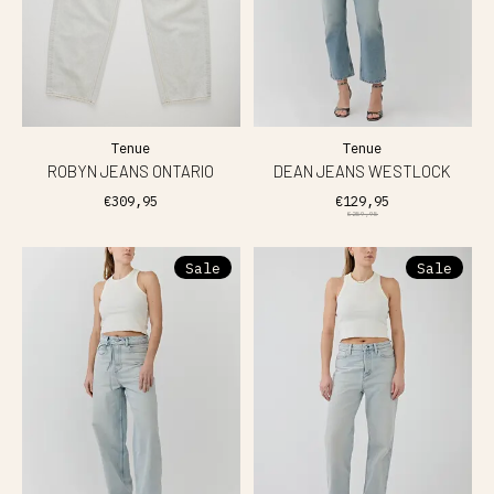
Tenue
Tenue
ROBYN JEANS ONTARIO
DEAN JEANS WESTLOCK
€309,95
€129,95
€259,95
Sale
Sale