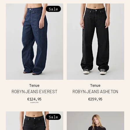
Sale
Tenue
Tenue
ROBYN JEANS EVEREST
ROBYN JEANS ASHETON
€124,95
€259,95
€249,95
Sale