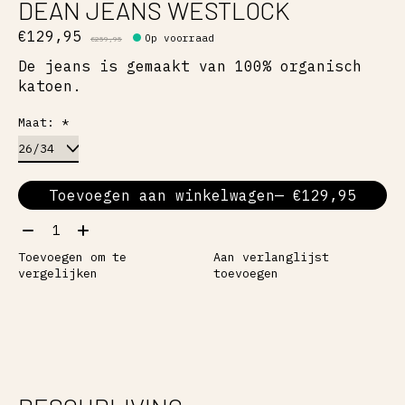
DEAN JEANS WESTLOCK
€129,95
Op voorraad
€259,95
De jeans is gemaakt van 100% organisch
katoen.
Maat:
*
Toevoegen aan winkelwagen
— €129,95
Aantal:
Toevoegen om te
Aan verlanglijst
vergelijken
toevoegen