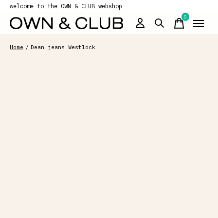
welcome to the OWN & CLUB webshop
0
items
Home
/
Dean jeans Westlock