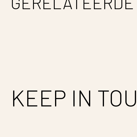
GERELATEERDE
Carousel items
KEEP IN TO