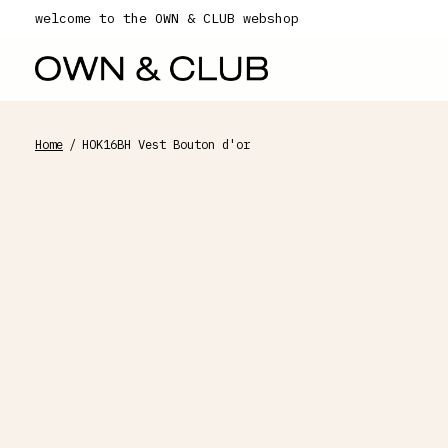
welcome to the OWN & CLUB webshop
Home
/
HOK16BH Vest Bouton d'or