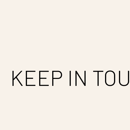
Carousel items
KEEP IN TO