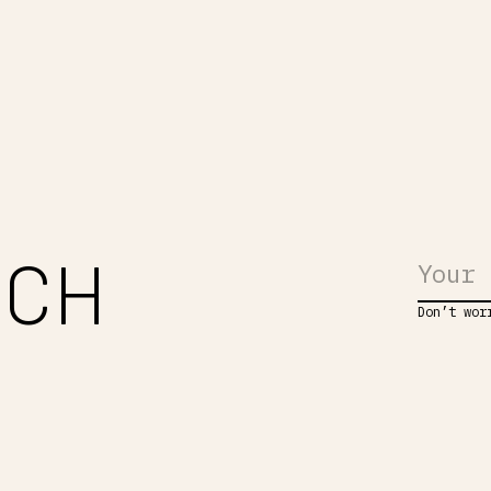
UCH
Don’t wor