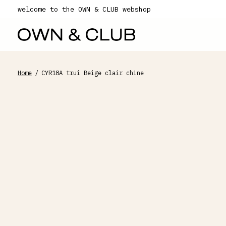
welcome to the OWN & CLUB webshop
Home
/
CYR18A trui Beige clair chine