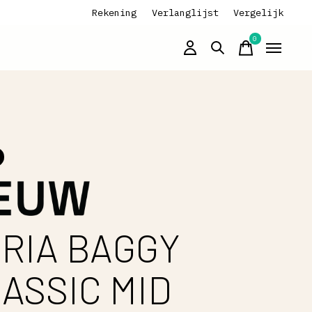
Rekening
Verlanglijst
Vergelijk
0
items
RIA BAGGY
ASSIC MID