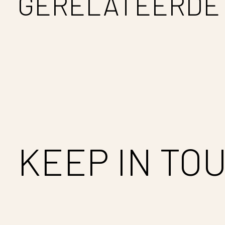
GERELATEERDE
Carousel items
KEEP IN TO