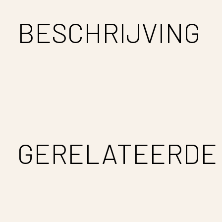
BESCHRIJVING
GERELATEERDE
Carousel items