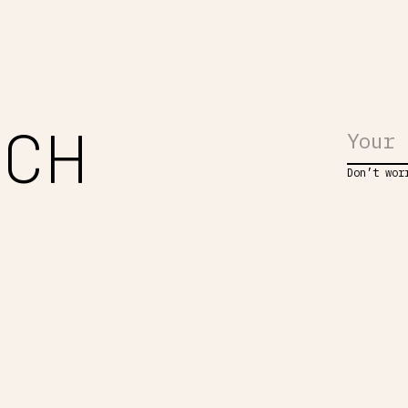
UCH
Don’t wor