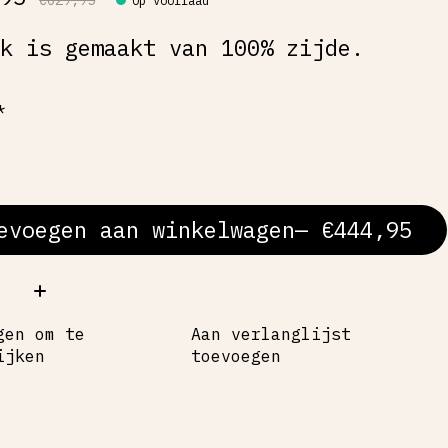
ok is gemaakt van 100% zijde.
*
evoegen aan winkelwagen
— €444,95
al:
gen om te
Aan verlanglijst
ijken
toevoegen