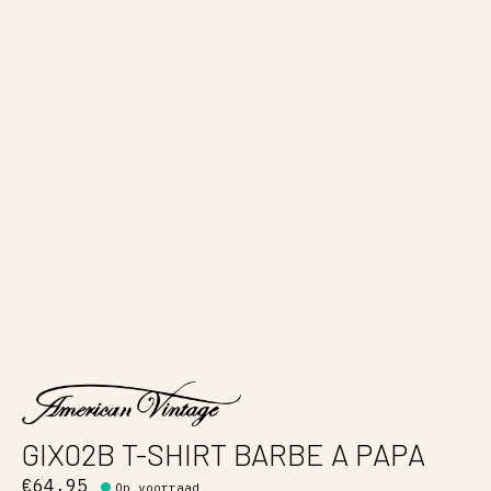
GIX02B T-SHIRT BARBE A PAPA
€64,95
Op voorraad