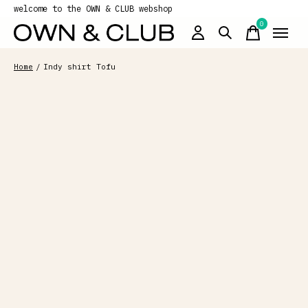
welcome to the OWN & CLUB webshop
0
items
Home
/
Indy shirt Tofu