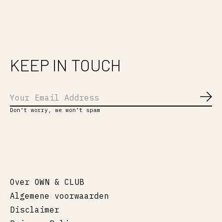
KEEP IN TOUCH
Abo
Don’t worry, we won’t spam
Over OWN & CLUB
Algemene voorwaarden
Disclaimer