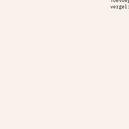
Toevoe
vergel