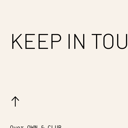
KEEP IN TO
Over OWN & CLUB