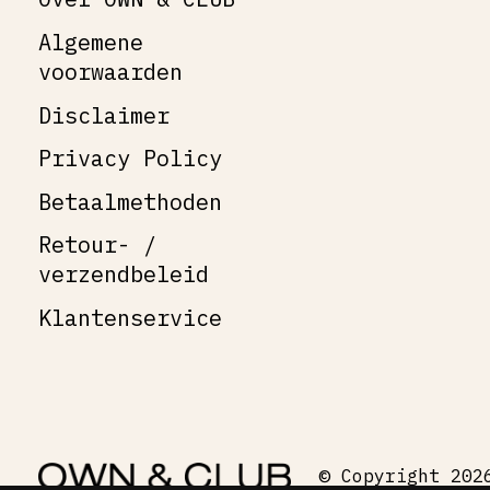
Algemene
voorwaarden
Disclaimer
Privacy Policy
Betaalmethoden
Retour- /
verzendbeleid
Klantenservice
© Copyright 202