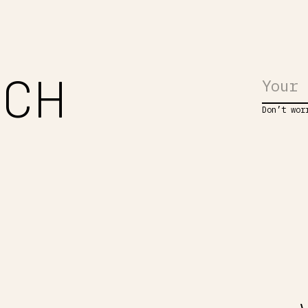
UCH
Don’t wor