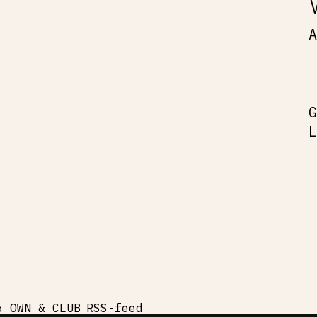
6 OWN & CLUB
RSS-feed