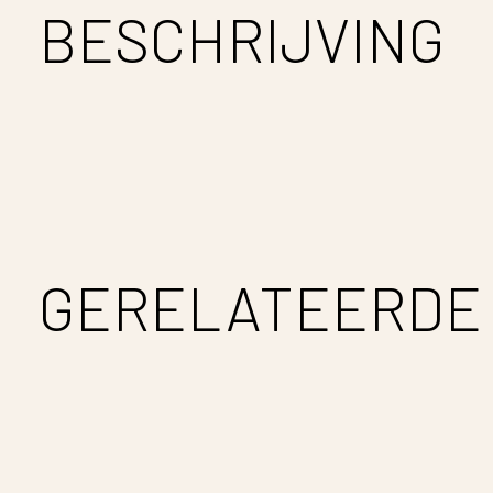
BESCHRIJVING
GERELATEERDE
Carousel items