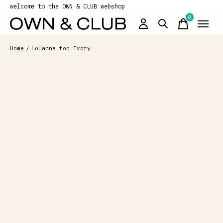
welcome to the OWN & CLUB webshop
0
items
Home
/
Louanna top Ivory