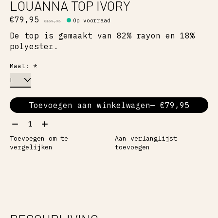
LOUANNA TOP IVORY
€79,95
Op voorraad
€159,95
De top is gemaakt van 82% rayon en 18%
polyester.
Maat:
*
Toevoegen aan winkelwagen
— €79,95
Aantal:
Toevoegen om te
Aan verlanglijst
vergelijken
toevoegen