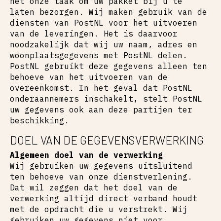
het onze taak om uw pakket bij u te
laten bezorgen. Wij maken gebruik van de
diensten van PostNL voor het uitvoeren
van de leveringen. Het is daarvoor
noodzakelijk dat wij uw naam, adres en
woonplaatsgegevens met PostNL delen.
PostNL gebruikt deze gegevens alleen ten
behoeve van het uitvoeren van de
overeenkomst. In het geval dat PostNL
onderaannemers inschakelt, stelt PostNL
uw gegevens ook aan deze partijen ter
beschikking.
DOEL VAN DE GEGEVENSVERWERKING
Algemeen doel van de verwerking
Wij gebruiken uw gegevens uitsluitend
ten behoeve van onze dienstverlening.
Dat wil zeggen dat het doel van de
verwerking altijd direct verband houdt
met de opdracht die u verstrekt. Wij
gebruiken uw gegevens niet voor