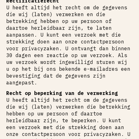
Rectificatierecht
U heeft altijd het recht om de gegevens
die wij (laten) verwerken en die
betrekking hebben op uw persoon of
daartoe herleidbaar zijn, te laten
aanpassen. U kunt een verzoek met die
strekking doen aan onze contactpersoon
voor privacyzaken. U ontvangt dan binnen
30 dagen een reactie op uw verzoek. Als
uw verzoek wordt ingewilligd sturen wij
u op het bij ons bekende e-mailadres een
bevestiging dat de gegevens zijn
aangepast.
Recht op beperking van de verwerking
U heeft altijd het recht om de gegevens
die wij (laten) verwerken die betrekking
hebben op uw persoon of daartoe
herleidbaar zijn, te beperken. U kunt
een verzoek met die strekking doen aan
onze contactpersoon voor privacyzaken. U