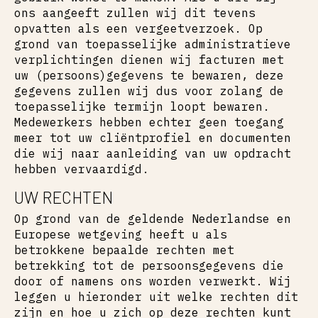
ons aangeeft zullen wij dit tevens
opvatten als een vergeetverzoek. Op
grond van toepasselijke administratieve
verplichtingen dienen wij facturen met
uw (persoons)gegevens te bewaren, deze
gegevens zullen wij dus voor zolang de
toepasselijke termijn loopt bewaren.
Medewerkers hebben echter geen toegang
meer tot uw cliëntprofiel en documenten
die wij naar aanleiding van uw opdracht
hebben vervaardigd.
UW RECHTEN
Op grond van de geldende Nederlandse en
Europese wetgeving heeft u als
betrokkene bepaalde rechten met
betrekking tot de persoonsgegevens die
door of namens ons worden verwerkt. Wij
leggen u hieronder uit welke rechten dit
zijn en hoe u zich op deze rechten kunt