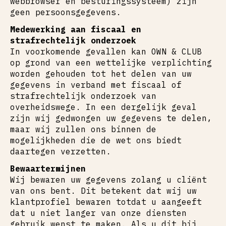
webbrowser en besturingssysteem) zijn
geen persoonsgegevens.
Medewerking aan fiscaal en
strafrechtelijk onderzoek
In voorkomende gevallen kan OWN & CLUB
op grond van een wettelijke verplichting
worden gehouden tot het delen van uw
gegevens in verband met fiscaal of
strafrechtelijk onderzoek van
overheidswege. In een dergelijk geval
zijn wij gedwongen uw gegevens te delen,
maar wij zullen ons binnen de
mogelijkheden die de wet ons biedt
daartegen verzetten.
Bewaartermijnen
Wij bewaren uw gegevens zolang u cliënt
van ons bent. Dit betekent dat wij uw
klantprofiel bewaren totdat u aangeeft
dat u niet langer van onze diensten
gebruik wenst te maken. Als u dit bij