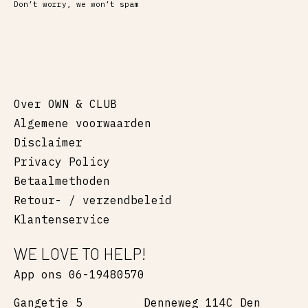
Don’t worry, we won’t spam
Over OWN & CLUB
Algemene voorwaarden
Disclaimer
Privacy Policy
Betaalmethoden
Retour- / verzendbeleid
Klantenservice
WE LOVE TO HELP!
App ons 06-19480570
Gangetje 5
Denneweg 114C Den