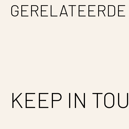
GERELATEERDE
Carousel items
KEEP IN TO