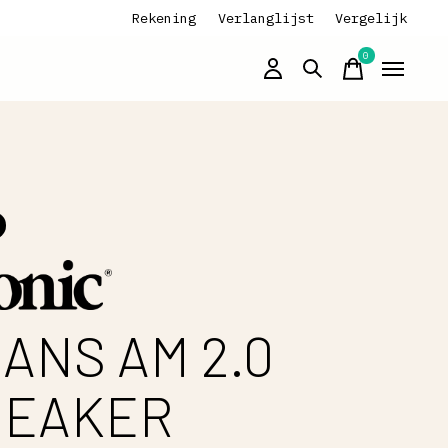
Rekening
Verlanglijst
Vergelijk
0
items
ANS AM 2.0
NEAKER