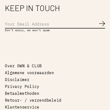
KEEP IN TOUCH
Abo
Don’t worry, we won’t spam
Over OWN & CLUB
Algemene voorwaarden
Disclaimer
Privacy Policy
Betaalmethoden
Retour- / verzendbeleid
Klantenservice