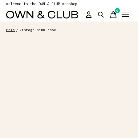
welcome to the OWN & CLUB webshop
0
items
Home
/
Vintage pink case