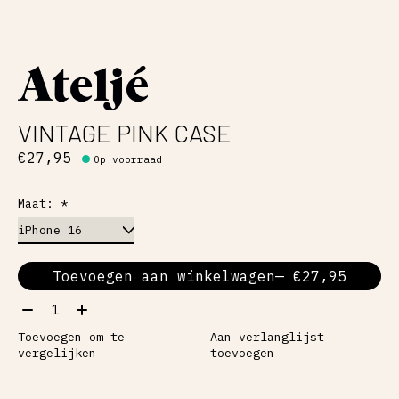
VINTAGE PINK CASE
€27,95
Op voorraad
Maat:
*
Toevoegen aan winkelwagen
— €27,95
Aantal:
Toevoegen om te
Aan verlanglijst
vergelijken
toevoegen