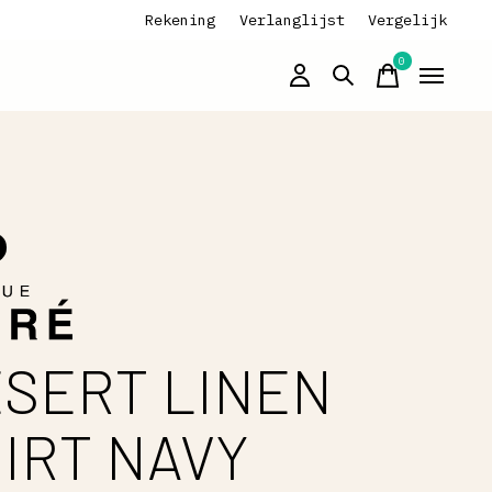
Rekening
Verlanglijst
Vergelijk
0
items
SERT LINEN
IRT NAVY