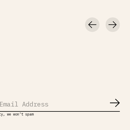
Abon
ry, we won’t spam