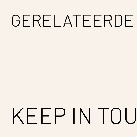
GERELATEERDE
Carousel items
KEEP IN TO