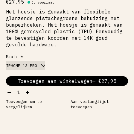
€27,95
Op voorraad
Het hoesje is gemaakt van flexibele
glanzende pistachegroene behuizing met
bumperhoeken. Het hoesje is gemaakt van
100% gerecycled plastic (TPU) Eenvoudig
te bevestigen koorden met 14K goud
gevulde hardware.
Maat:
*
Toevoegen aan winkelwagen
— €27,95
Aantal:
Toevoegen om te
Aan verlanglijst
vergelijken
toevoegen