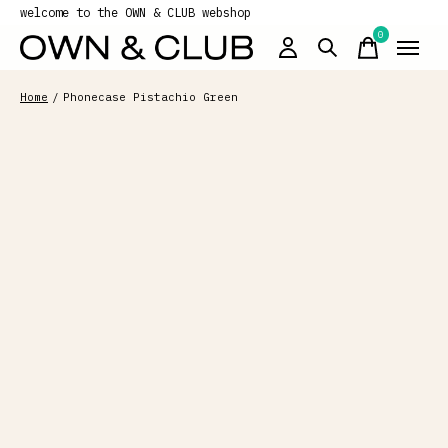
welcome to the OWN & CLUB webshop
0
items
Home
/
Phonecase Pistachio Green